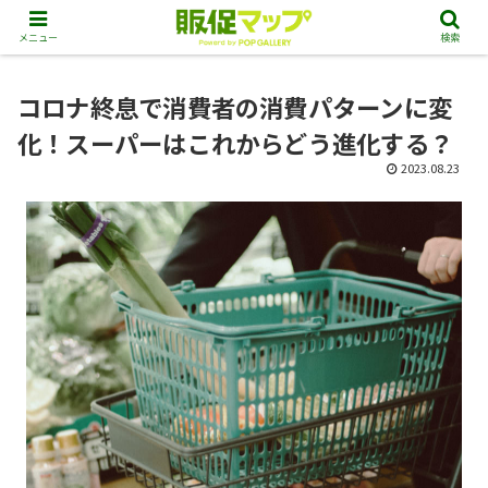
メニュー
検索
コロナ終息で消費者の消費パターンに変
化！スーパーはこれからどう進化する？
2023.08.23