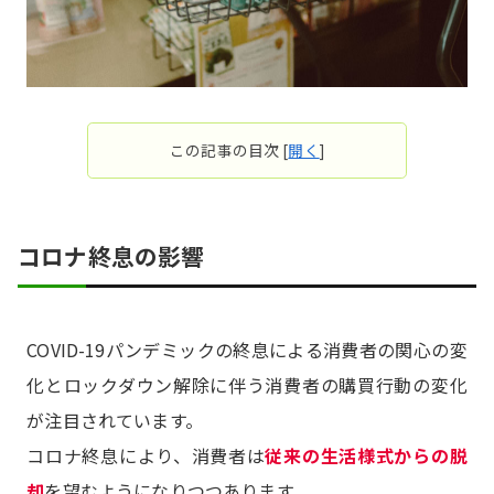
この記事の目次
[
開く
]
コロナ終息の影響
COVID-19パンデミックの終息による消費者の関心の変
化とロックダウン解除に伴う消費者の購買行動の変化
が注目されています。
コロナ終息により、消費者は
従来の生活様式からの脱
却
を望むようになりつつあります。