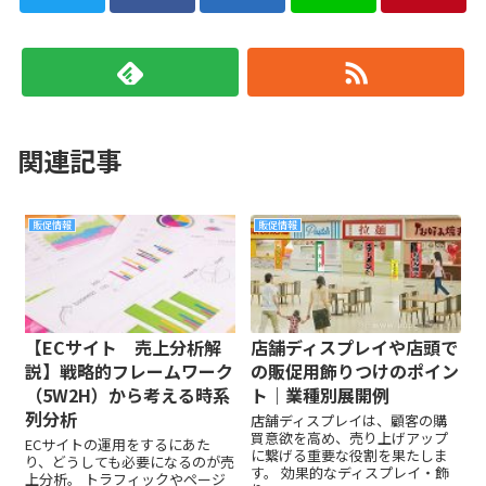
関連記事
販促情報
販促情報
【ECサイト 売上分析解
店舗ディスプレイや店頭で
説】戦略的フレームワーク
の販促用飾りつけのポイン
（5W2H）から考える時系
ト｜業種別展開例
列分析
店舗ディスプレイは、顧客の購
買意欲を高め、売り上げアップ
ECサイトの運用をするにあた
に繋げる重要な役割を果たしま
り、どうしても必要になるのが売
す。 効果的なディスプレイ・飾
上分析。 トラフィックやページ