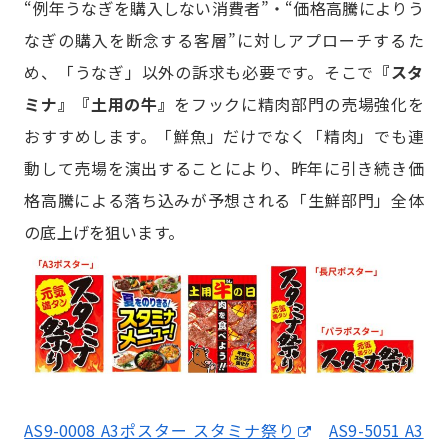
“例年うなぎを購入しない消費者”・“価格高騰によりう
なぎの購入を断念する客層”に対しアプローチするた
め、「うなぎ」以外の訴求も必要です。そこで
『スタ
ミナ』『土用の牛』
をフックに精肉部門の売場強化を
おすすめします。「鮮魚」だけでなく「精肉」でも連
動して売場を演出することにより、昨年に引き続き価
格高騰による落ち込みが予想される「生鮮部門」全体
の底上げを狙います。
AS9-0008 A3ポスター スタミナ祭り
AS9-5051 A3