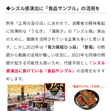
◆シズル感演出に「食品サンプル」の活用を
例年「土用の丑の日」にあわせて、消費者の興味喚起
に効果的な「うなぎ」「蒲焼き」の『シズル感』演出
のために、動画を活用されている企業も多いと思いま
す。しかし2022年は
『電力需給ひっ迫』『節電』
の問
題から動画の活用が難しい状況に。2023年も同様の問
題が起きる可能性も高いため、代替手段として
シズル
感演出に長けている『食品サンプル』
の活用をおすす
めします。