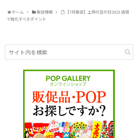
ホーム
販促情報
【7月販促】土用の丑の日2023 店頭
で強化すべきポイント