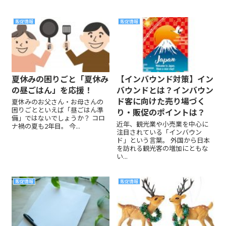
販促情報
販促情報
夏休みの困りごと「夏休み
【インバウンド対策】イン
の昼ごはん」を応援！
バウンドとは？インバウン
ド客に向けた売り場づく
夏休みのお父さん・お母さんの
困りごとといえば「昼ごはん準
り・販促のポイントは？
備」ではないでしょうか？ コロ
近年、観光業や小売業を中心に
ナ禍の夏も2年目。 今...
注目されている「インバウン
ド」という言葉。 外国から日本
を訪れる観光客の増加にともな
い...
販促情報
販促情報