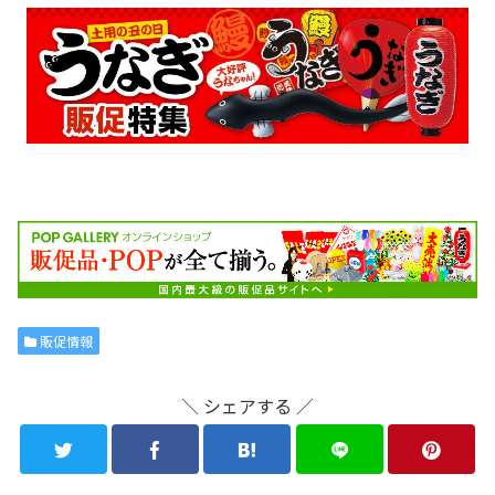
販促情報
＼ シェアする ／