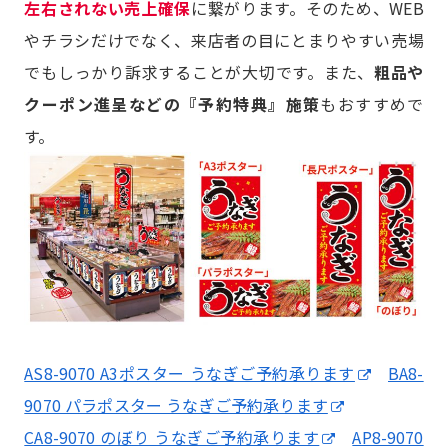
左右されない売上確保
に繋がります。そのため、WEB
やチラシだけでなく、来店者の目にとまりやすい売場
でもしっかり訴求することが大切です。また、
粗品や
クーポン進呈などの『予約特典』施策
もおすすめで
す。
AS8-9070 A3ポスター うなぎご予約承ります
BA8-
9070 パラポスター うなぎご予約承ります
CA8-9070 のぼり うなぎご予約承ります
AP8-9070