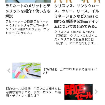
ラミネートのメリットとデ
クリスマス、サンタクロー
メリットを紹介！使い方も
ス、ツリー、リース、イル
解説
ミネーションなどXmasに
関わる単語や装飾品アイテ
ラミネーターの種類 ラミネータ
ーにはホットタイプとコールド
ムについてまとめてみた。
タイプの2種類があります。ホッ
クリスマス（Xmas）について
トタイプのラミネ...
（豆知識） クリスマスとはイエ
ス・キリストの誕生を祝う日
（記念日）のことを指します。 ...
【7月販促】七夕2023 おすすめ店内イベ
ント
閉店セールは違法！？閉店のお知らせに
必要な情報まとめ。例文・ポスターの種
類・デザイン・購入は？