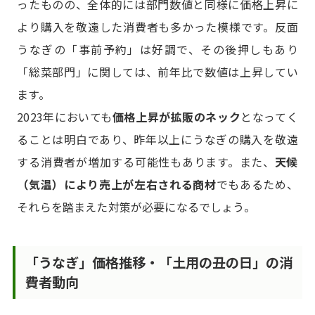
ったものの、全体的には部門数値と同様に価格上昇に
より購入を敬遠した消費者も多かった模様です。反面
うなぎの「事前予約」は好調で、その後押しもあり
「総菜部門」に関しては、前年比で数値は上昇してい
ます。
2023年においても
価格上昇が拡販のネック
となってく
ることは明白であり、昨年以上にうなぎの購入を敬遠
する消費者が増加する可能性もあります。また、
天候
（気温）により売上が左右される商材
でもあるため、
それらを踏まえた対策が必要になるでしょう。
「うなぎ」価格推移・「土用の丑の日」の消
費者動向