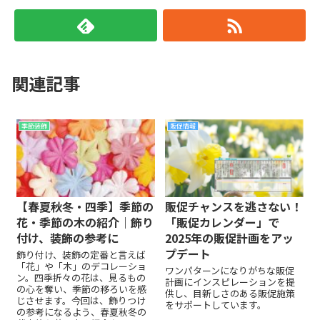
関連記事
季節装飾
販促情報
【春夏秋冬・四季】季節の
販促チャンスを逃さない！
花・季節の木の紹介｜飾り
「販促カレンダー」で
付け、装飾の参考に
2025年の販促計画をアッ
プデート
飾り付け、装飾の定番と言えば
「花」や「木」のデコレーショ
ワンパターンになりがちな販促
ン。四季折々の花は、見るもの
計画にインスピレーションを提
の心を奪い、季節の移ろいを感
供し、目新しさのある販促施策
じさせます。今回は、飾りつけ
をサポートしています。
の参考になるよう、春夏秋冬の