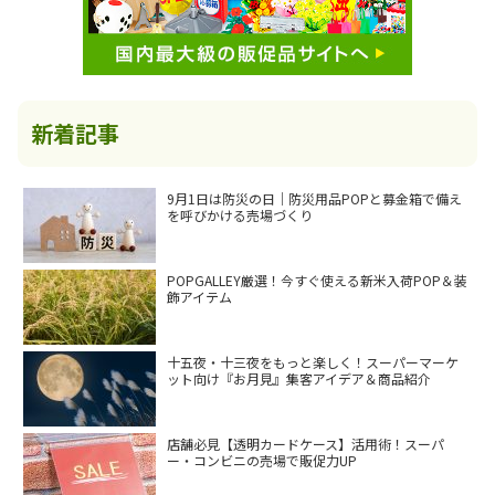
新着記事
9月1日は防災の日｜防災用品POPと募金箱で備え
を呼びかける売場づくり
POPGALLEY厳選！今すぐ使える新米入荷POP＆装
飾アイテム
十五夜・十三夜をもっと楽しく！スーパーマーケ
ット向け『お月見』集客アイデア＆商品紹介
店舗必見【透明カードケース】活用術！スーパ
ー・コンビニの売場で販促力UP