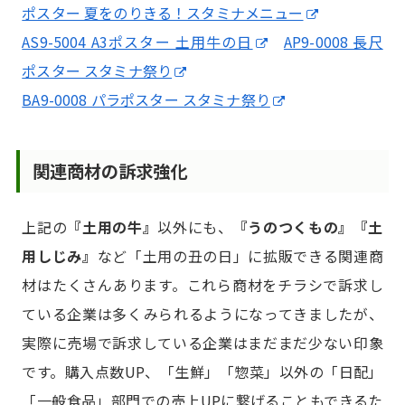
ポスター 夏をのりきる！スタミナメニュー
AS9-5004 A3ポスター 土用牛の日
AP9-0008 長尺
ポスター スタミナ祭り
BA9-0008 パラポスター スタミナ祭り
関連商材の訴求強化
上記の
『土用の牛』
以外にも、
『うのつくもの』『土
用しじみ』
など「土用の丑の日」に拡販できる関連商
材はたくさんあります。これら商材をチラシで訴求し
ている企業は多くみられるようになってきましたが、
実際に売場で訴求している企業はまだまだ少ない印象
です。購入点数UP、「生鮮」「惣菜」以外の「日配」
「一般食品」部門での売上UPに繋げることもできるた