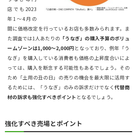
店でも2023
年1～4月の
間に価格改定を行っているお店も多数みられます。ま
た調査では1人あたりの
「うなぎ」の購入予算のボリュ
ームゾーンは1,000～2,000円
となっており、例年「う
なぎ」を購入している消費者も価格の上昇度合いによ
っては、購入を断念する可能性もあるでしょう。その
ため「土用の丑の日」の売りの機会を最大限に活用す
るためには、「うなぎ」のみの訴求だけでなく
代替商
材の訴求も強化すべきポイント
となるでしょう。
強化すべき売場とポイント