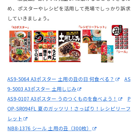
め、ポスターやレシピを活用して売場でしっかり訴求
していきましょう。
AS9-5064 A3ポスター 土用の丑の日 何食べる？
AS
9-5003 A3ポスター 土用しじみ
AS9-0107 A3ポスター うのつくものを食べよう！
P
OP-SR094FL 夏のガッツリ！さっぱり！レシピリーフ
レット
NB8-1376 シール 土用の丑（300枚）