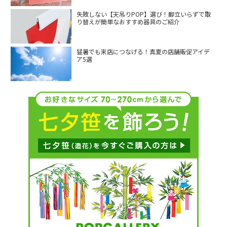
失敗しない【天吊りPOP】選び！脚立いらずで取
り替えが簡単なおすすめ器具のご紹介
猛暑でも来店につなげる！真夏の店舗販促アイデ
ア5選