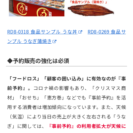
RD8-0318 食品サンプル うな丼
RD8-0269 食品サ
ンプル うなぎ蒲焼き
◆予約販売の強化は必須
「フードロス」「顧客の囲い込み」に有効なのが『事
前予約』。
コロナ禍の影響もあり、「クリスマス商
材」「おせち」「恵方巻」などでも『事前予約』を活
用する消費者は増加傾向になっています。また、天候
（気温）により当日の売上が大きく左右される「うな
ぎ」に関しては、
『事前予約』の利用者拡大が天候に