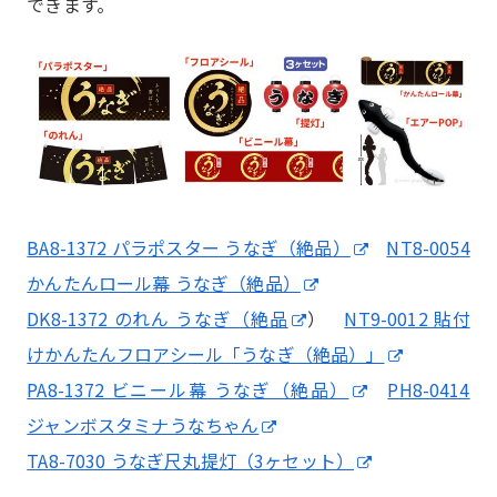
できます。
BA8-1372 パラポスター うなぎ（絶品）
NT8-0054
かんたんロール幕 うなぎ（絶品）
DK8-1372 のれん うなぎ（絶品
）
NT9-0012 貼付
けかんたんフロアシール「うなぎ（絶品）」
PA8-1372 ビニール幕 うなぎ（絶品）
PH8-0414
ジャンボスタミナうなちゃん
TA8-7030 うなぎ尺丸提灯（3ヶセット）