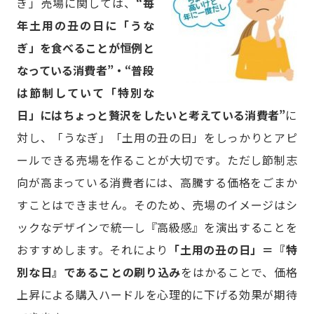
ぎ」売場に関しては、
“毎
年土用の丑の日に「うな
ぎ」を食べることが恒例と
なっている消費者”・“普段
は節制していて「特別な
日」にはちょっと贅沢をしたいと考えている消費者”
に
対し、「うなぎ」「土用の丑の日」をしっかりとアピ
ールできる売場を作ることが大切です。ただし節制志
向が高まっている消費者には、高騰する価格をごまか
すことはできません。そのため、売場のイメージはシ
ックなデザインで統一し『高級感』を演出することを
おすすめします。それにより
「土用の丑の日」＝『特
別な日』であることの刷り込み
をはかることで、価格
上昇による購入ハードルを心理的に下げる効果が期待