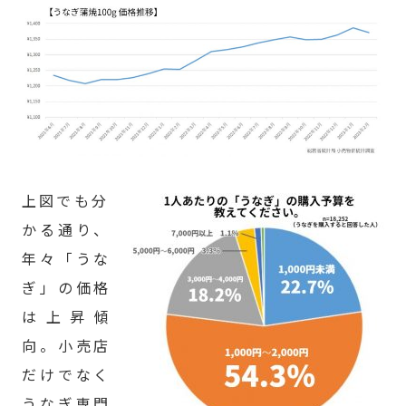
上図でも分
かる通り、
年々「うな
ぎ」の価格
は上昇傾
向。小売店
だけでなく
うなぎ専門