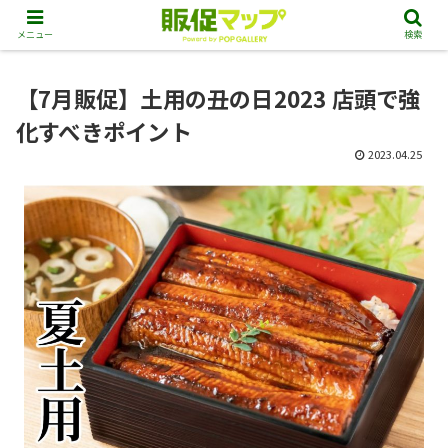
メニュー
検索
【7月販促】土用の丑の日2023 店頭で強
化すべきポイント
2023.04.25