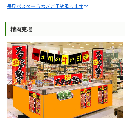
長尺ポスター うなぎご予約承ります
精肉売場