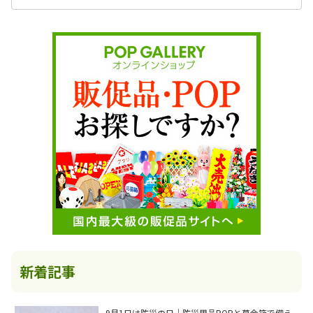
新着記事
9月1日は防災の日｜防災用品POPと募金箱で備え