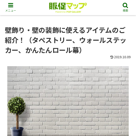
メニュー
検索
壁飾り・壁の装飾に使えるアイテムのご
紹介！（タペストリー、ウォールステッ
カー、かんたんロール幕）
2019.10.09