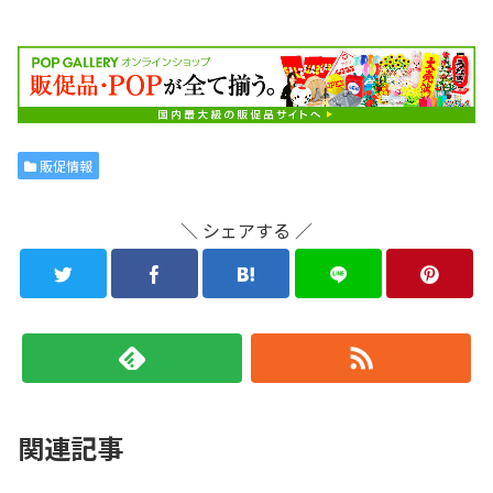
販促情報
＼ シェアする ／
関連記事