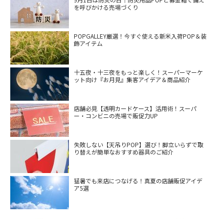
を呼びかける売場づくり
POPGALLEY厳選！今すぐ使える新米入荷POP＆装
飾アイテム
十五夜・十三夜をもっと楽しく！スーパーマーケ
ット向け『お月見』集客アイデア＆商品紹介
店舗必見【透明カードケース】活用術！スーパ
ー・コンビニの売場で販促力UP
失敗しない【天吊りPOP】選び！脚立いらずで取
り替えが簡単なおすすめ器具のご紹介
猛暑でも来店につなげる！真夏の店舗販促アイデ
ア5選