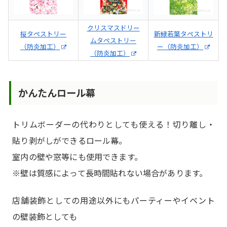
クリスマスドリー
桜タペストリー
新緑若葉タペストリ
ムタペストリー
（防炎加工）
ー（防炎加工）
（防炎加工）
かんたんロール幕
トリムボーダーの代わりとしても使える！切り離し・
貼り剥がしができるロール幕。
室内の壁や窓等にも使用できます。
※壁は質感によって長時間貼れない場合があります。
店舗装飾としての用途以外にもパーティーやイベント
の壁装飾としても