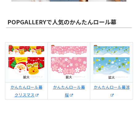
POPGALLERYで人気のかんたんロール幕
かんたんロール幕
かんたんロール幕
かんたんロール幕涼
クリスマス
桜