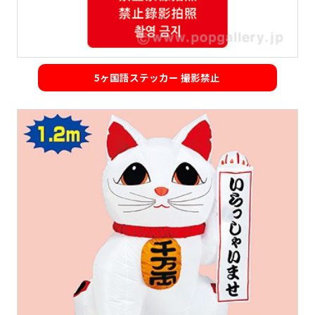
5ヶ国語ステッカー 撮影禁止