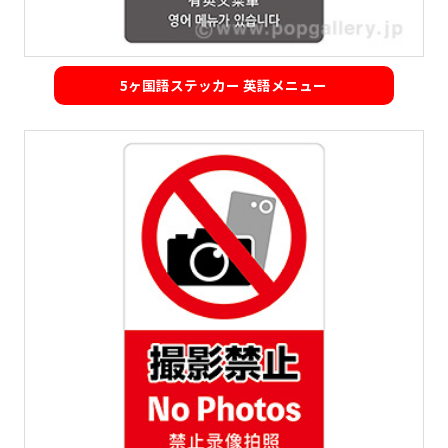
5ヶ国語ステッカー 英語メニュー