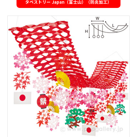
タペストリー Japan（富士山）（防炎加工）