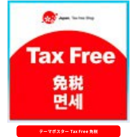
テーマポスター Tax Free 免税