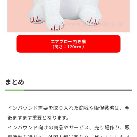
エアブロー 招き猫
（高さ：120cm ）
まとめ
インバウンド需要を取り入れた商戦や販促戦略は、今
後ますます重要となります。
インバウンド向けの商品やサービス、売り場作り、販
促活動を通じて、外国人観光客をターゲットにしたビ