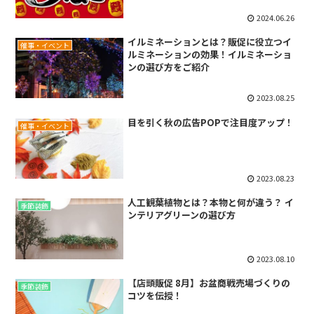
2024.06.26
イルミネーションとは？販促に役立つイ
催事・イベント
ルミネーションの効果！イルミネーショ
ンの選び方をご紹介
2023.08.25
目を引く秋の広告POPで注目度アップ！
催事・イベント
2023.08.23
人工観葉植物とは？本物と何が違う？ イ
季節装飾
ンテリアグリーンの選び方
2023.08.10
【店頭販促 8月】お盆商戦売場づくりの
季節装飾
コツを伝授！