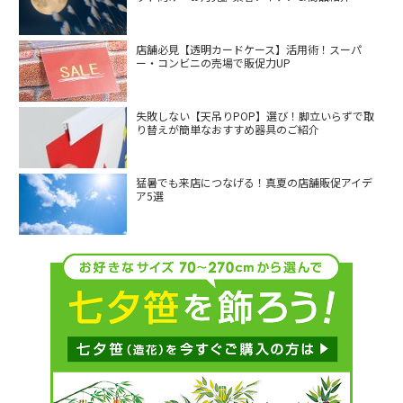
店舗必見【透明カードケース】活用術！スーパ
ー・コンビニの売場で販促力UP
失敗しない【天吊りPOP】選び！脚立いらずで取
り替えが簡単なおすすめ器具のご紹介
猛暑でも来店につなげる！真夏の店舗販促アイデ
ア5選