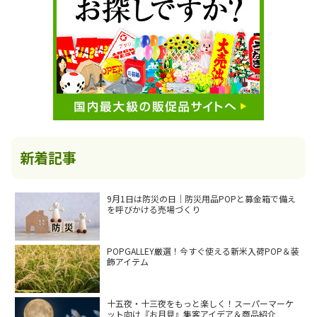
新着記事
9月1日は防災の日｜防災用品POPと募金箱で備え
を呼びかける売場づくり
POPGALLEY厳選！今すぐ使える新米入荷POP＆装
飾アイテム
十五夜・十三夜をもっと楽しく！スーパーマーケ
ット向け『お月見』集客アイデア＆商品紹介