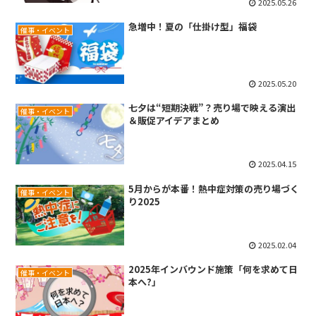
2025.05.26
急増中！夏の「仕掛け型」福袋
催事・イベント
2025.05.20
七夕は“短期決戦”？売り場で映える演出
催事・イベント
＆販促アイデアまとめ
2025.04.15
5月からが本番！熱中症対策の売り場づく
催事・イベント
り2025
2025.02.04
2025年インバウンド施策「何を求めて日
催事・イベント
本へ?」