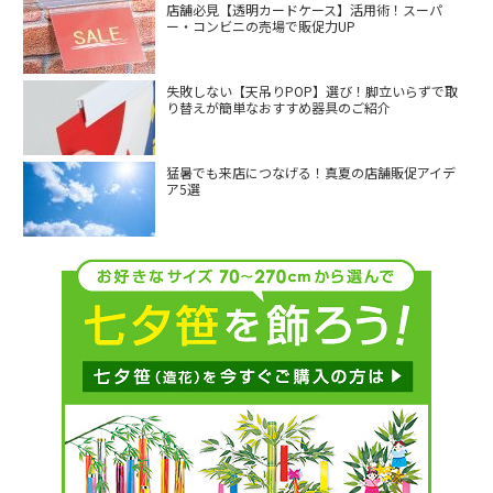
店舗必見【透明カードケース】活用術！スーパ
ー・コンビニの売場で販促力UP
失敗しない【天吊りPOP】選び！脚立いらずで取
り替えが簡単なおすすめ器具のご紹介
猛暑でも来店につなげる！真夏の店舗販促アイデ
ア5選