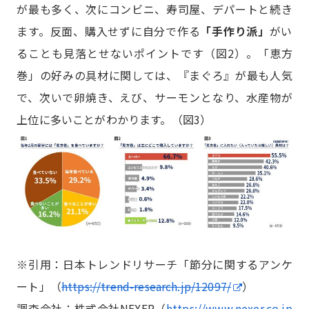
が最も多く、次にコンビニ、寿司屋、デパートと続き
ます。反面、購入せずに自分で作る
「手作り派」
がい
ることも見落とせないポイントです（図2）。「恵方
巻」の好みの具材に関しては、『まぐろ』が最も人気
で、次いで卵焼き、えび、サーモンとなり、水産物が
上位に多いことがわかります。（図3）
※引用：日本トレンドリサーチ「節分に関するアンケ
ート」（
https://trend-research.jp/12097/
）
調査会社：株式会社NEXER（
https://www.nexer.co.jp