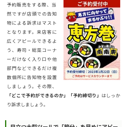
予約販売をする際、当
然ですが店頭での告知
物による訴求はマスト
となります。来店客に
広くアピールできるよ
う、寿司・総菜コーナ
ーだけなく入り口や他
部門などできるだけ複
数個所に告知物を設置
しましょう。その際、
「どこで予約ができるのか」「予約締切り」
はしっか
り訴求しましょう。
目立つ大型ツールで「節分」を早めにアピー