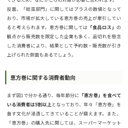
反面、「総菜部門」に関してはプラスの数値となって
おり、市場が拡大している恵方巻の売上が牽引してい
ると考えられます。恵方巻に関しては
「食品ロス」
の
観点から販売数を限定した企業も多く、品切れを懸念
した消費者により、結果として予約数・販売数が引き
上げられた側面もあるでしょう。
恵方巻に関する消費者動向
まず図1で分かる通り、毎年節分に
「恵方巻」を食べて
いる消費者は5割以上
となっており、年々「恵方巻」を
食す文化が浸透してきていることが窺えます。また、
「恵方巻」の購入先に関しては、スーパーマーケット