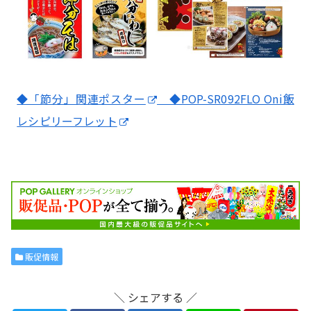
◆「節分」関連ポスター
◆POP-SR092FLO Oni飯
レシピリーフレット
販促情報
＼ シェアする ／