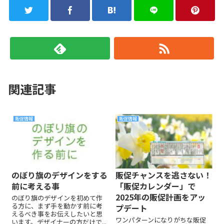
関連記事
販促情報
販促情報
のぼり旗のデザインをする
販促チャンスを逃さない！
前に考える事
「販促カレンダー」で
2025年の販促計画をアッ
のぼり旗のデザインを初めて作
る方に、まず手を動かす前に考
プデート
えるべき事をお伝えしたいと思
ワンパターンになりがちな販促
います。デザイナーの方だけで...