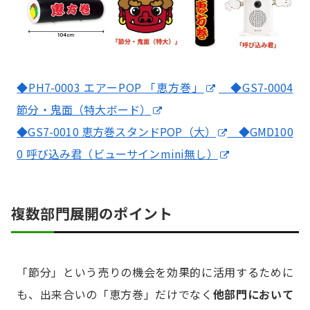
◆PH7-0003 エアーPOP 「恵方巻」
◆GS7-0004
節分・鬼面（特大ボード）
◆GS7-0010 恵方巻スタンドPOP（大）
◆GMD100
0 呼び込み君（ビューサインmini無し）
複数部門展開のポイント
「節分」という売りの機会を効果的に活用するために
も、出来合いの「恵方巻」だけでなく
他部門において