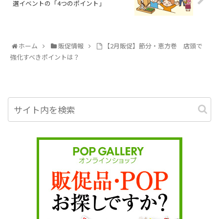
選イベントの「4つのポイント」
ホーム
販促情報
【2月販促】節分・恵方巻 店頭で
強化すべきポイントは？