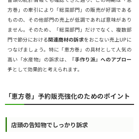
方巻」の牽引により「総菜部門」の販売が好調である
ものの、その他部門の売上が低調であれば意味があり
ません。そのため、「総菜部門」だけでなく、複数部
門で節分における
関連商材の訴求
をおこない売上UPに
つなげましょう。特に「恵方巻」の具材として人気の
高い「水産物」の訴求は、
『手作り派』へのアプロー
チ
として効果的と考えられます。
「恵方巻」予約販売強化のためのポイント
店頭の告知物でしっかり訴求