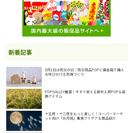
新着記事
9月1日は防災の日｜防災用品POPと募金箱で備え
を呼びかける売場づくり
POPGALLEY厳選！今すぐ使える新米入荷POP＆装
飾アイテム
十五夜・十三夜をもっと楽しく！スーパーマーケ
ット向け『お月見』集客アイデア＆商品紹介