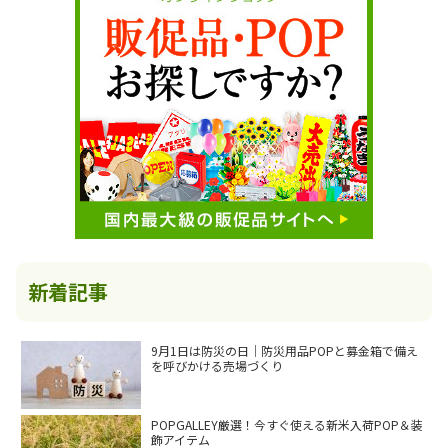
新着記事
9月1日は防災の日｜防災用品POPと募金箱で備え
を呼びかける売場づくり
POPGALLEY厳選！今すぐ使える新米入荷POP＆装
飾アイテム