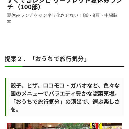
チ （100部）
夏休みランチをマンネリ化させない！B6・8頁・中綴製
本
提案２．「おうちで旅行気分」
餃子、ピザ、ロコモコ・ガパオなど、色々な
国のメニューでバラエティ豊かな惣菜売場。
「おうちで旅行気分」の演出で、選ぶ楽しさ
を。