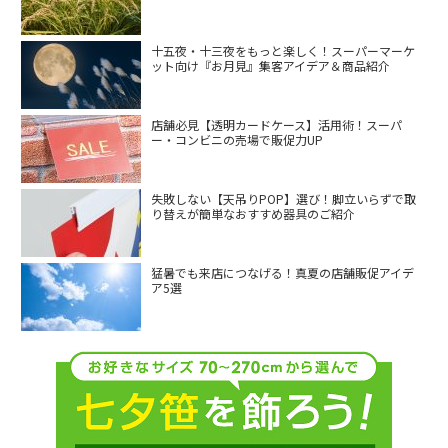
十五夜・十三夜をもっと楽しく！スーパーマーケ
ット向け『お月見』集客アイデア＆商品紹介
店舗必見【透明カードケース】活用術！スーパ
ー・コンビニの売場で販促力UP
失敗しない【天吊りPOP】選び！脚立いらずで取
り替えが簡単なおすすめ器具のご紹介
猛暑でも来店につなげる！真夏の店舗販促アイデ
ア5選