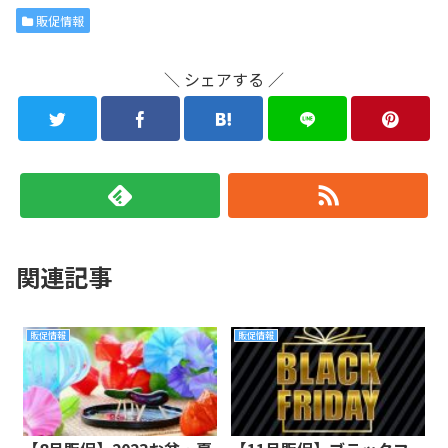
販促情報
＼ シェアする ／
関連記事
販促情報
販促情報