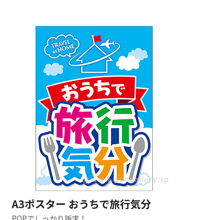
A3ポスター おうちで旅行気分
POPでしっかり訴求！