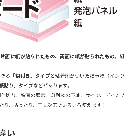
、
片面に紙が貼られたもの、両面に紙が貼られたもの、紙
できる
「糊付き」タイプ
と粘着剤がついた掲示物（インク
紙貼り」タイプ
などがあります。
間仕切り、絵画の展示、印刷物の下地、サイン、ディスプ
たり、貼ったり、工夫次第でいろいろ使えます！
違い