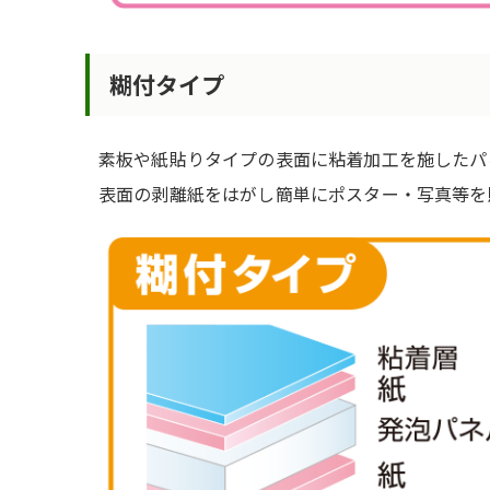
糊付タイプ
素板や紙貼りタイプの表面に粘着加工を施したパ
表面の剥離紙をはがし簡単にポスター・写真等を