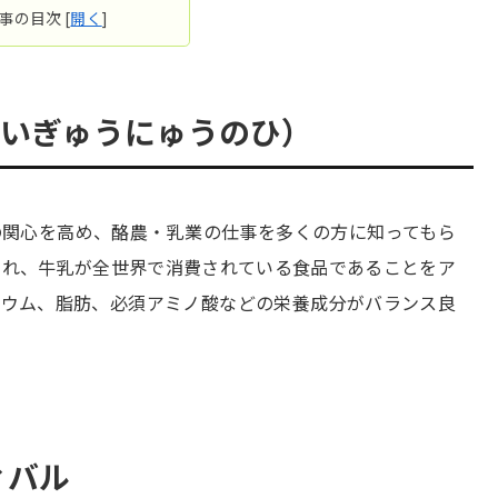
事の目次
[
開く
]
かいぎゅうにゅうのひ）
の関心を高め、酪農・乳業の仕事を多くの方に知ってもら
され、牛乳が全世界で消費されている食品であることをア
シウム、脂肪、必須アミノ酸などの栄養成分がバランス良
ティバル