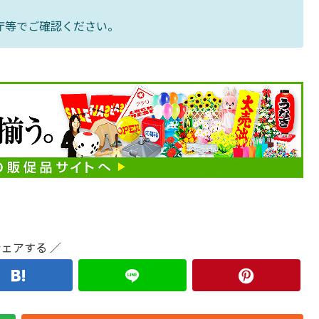
庁等でご確認ください。
シェアする ／