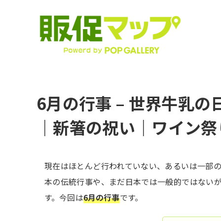
6月の行事 – 世界牛乳
｜新箸の祝い｜ワイン祭
現在はほとんど行われていない、あるいは一部
本の伝統行事や、まだ日本では一般的ではない
す。今回は
6月の行事
です。