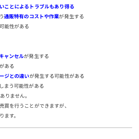
いことによるトラブルもあり得る
う
通販特有のコストや作業
が発生する
可能性がある
キャンセル
が発生する
がある
ージとの違い
が発生する可能性がある
しまう可能性がある
はありません。
売買を行うことができますが、
ります。