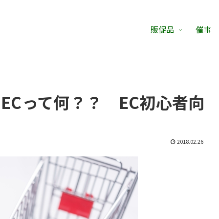
販促品
催事
ECって何？？ EC初心者向
2018.02.26