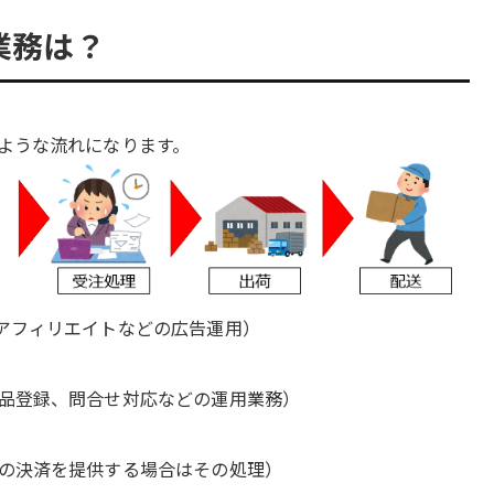
業務は？
ような流れになります。
アフィリエイトなどの広告運用）
品登録、問合せ対応などの運用業務）
の決済を提供する場合はその処理）