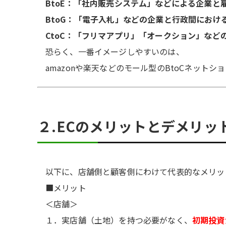
BtoE：「社内販売システム」などによる企業と
BtoG：「電子入札」などの企業と行政間におけ
CtoC：「フリマアプリ」「オークション」など
恐らく、一番イメージしやすいのは、
amazonや楽天などのモール型のBtoCネット
２.ECのメリットとデメリッ
以下に、店舗側と顧客側にわけて代表的なメリッ
■メリット
＜店舗＞
１．実店舗（土地）を持つ必要がなく、
初期投資