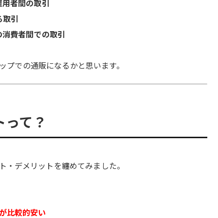
雇用者間の取引
る取引
の消費者間での取引
ショップでの通販になるかと思います。
トって？
ト・デメリットを纏めてみました。
が比較的安い