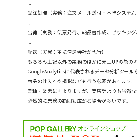
↓
受注処理（実務：注文メール送付・基幹システム
↓
出荷（実務：伝票発行、納品書作成、ピッキング
↓
配送（実務：主に運送会社が代行）
もちろん上記以外の業務のほかに売上UPの為の
GoogleAnalyticsに代表されるデータ分析ツ
商品の仕入れや撮影なども行う必要があります。
業種・業態にもよりますが、実店舗よりも当然な
必然的に業務の範囲も広がる場合が多いです。