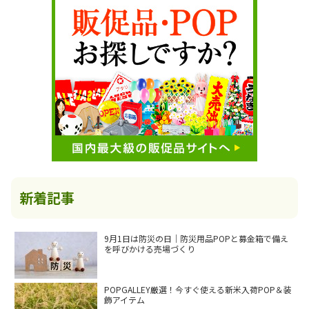
新着記事
9月1日は防災の日｜防災用品POPと募金箱で備え
を呼びかける売場づくり
POPGALLEY厳選！今すぐ使える新米入荷POP＆装
飾アイテム