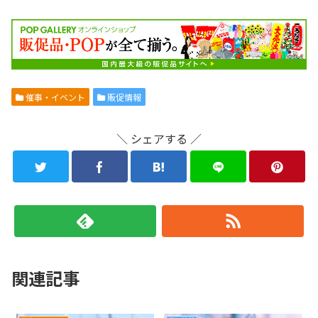
催事・イベント
販促情報
＼ シェアする ／
関連記事