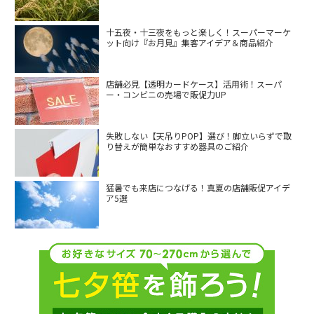
十五夜・十三夜をもっと楽しく！スーパーマーケ
ット向け『お月見』集客アイデア＆商品紹介
店舗必見【透明カードケース】活用術！スーパ
ー・コンビニの売場で販促力UP
失敗しない【天吊りPOP】選び！脚立いらずで取
り替えが簡単なおすすめ器具のご紹介
猛暑でも来店につなげる！真夏の店舗販促アイデ
ア5選