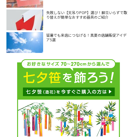
失敗しない【天吊りPOP】選び！脚立いらずで取
り替えが簡単なおすすめ器具のご紹介
猛暑でも来店につなげる！真夏の店舗販促アイデ
ア5選