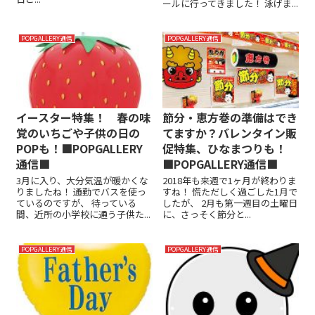
ールに行ってきました！ 泳げま...
POPGALLERY通信
POPGALLERY通信
イースター特集！ 春の味
節分・恵方巻の準備はでき
覚のいちごや子供の日の
てますか？バレンタイン販
POPも！■POPGALLERY
促特集、ひなまつりも！
通信■
■POPGALLERY通信■
3月に入り、大分気温が暖かくな
2018年も来週で1ヶ月が終わりま
りましたね！ 通勤でバスを使っ
すね！ 慌ただしく過ごした1月で
ているのですが、 待っている
したが、 2月も第一週目の土曜日
間、近所の小学校に通う子供た...
に、さっそく節分と...
POPGALLERY通信
POPGALLERY通信