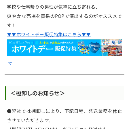
学校や仕事帰りの男性が気軽に立ち寄れる、
爽やかな売場を青系のPOPで演出するのがオススメで
す！
▼▼ホワイトデー販促特集はこちら▼▼
＜棚卸しのお知らせ＞
●弊社では棚卸しにより、下記日程、発送業務を休止
させていただきます。