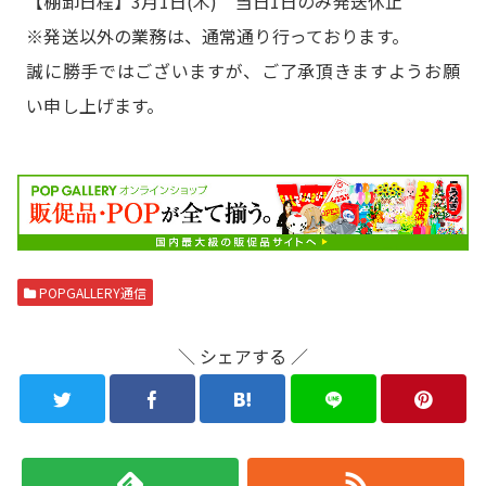
【棚卸日程】3月1日(木) 当日1日のみ発送休止
※発送以外の業務は、通常通り行っております。
誠に勝手ではございますが、ご了承頂きますようお願
い申し上げます。
POPGALLERY通信
＼ シェアする ／