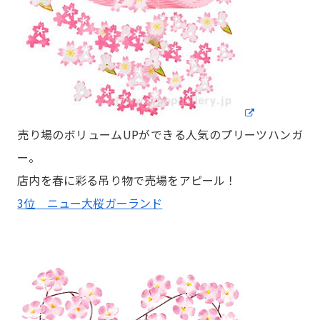
売り場のボリュームUPができる人気のプリーツハンガ
ー。
店内を春に彩る吊り物で売場をアピール！
3位 ニュー大桜ガーランド