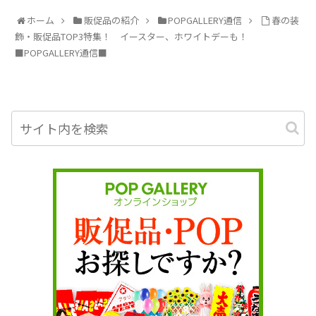
ホーム
販促品の紹介
POPGALLERY通信
春の装
飾・販促品TOP3特集！ イースター、ホワイトデーも！
■POPGALLERY通信■