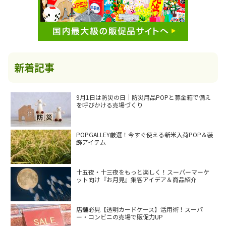
新着記事
9月1日は防災の日｜防災用品POPと募金箱で備え
を呼びかける売場づくり
POPGALLEY厳選！今すぐ使える新米入荷POP＆装
飾アイテム
十五夜・十三夜をもっと楽しく！スーパーマーケ
ット向け『お月見』集客アイデア＆商品紹介
店舗必見【透明カードケース】活用術！スーパ
ー・コンビニの売場で販促力UP