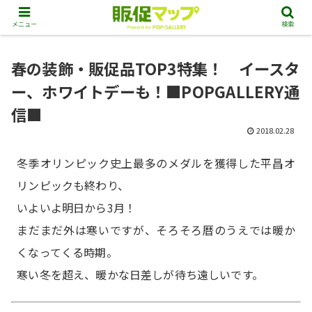
メニュー
検索
春の装飾・販促品TOP3特集！ イースタ
ー、ホワイトデーも！■POPGALLERY通
信■
2018.02.28
冬季オリンピック史上最多のメダルを獲得した平昌オ
リンピックも終わり、
いよいよ明日から3月！
まだまだ外は寒いですが、そろそろ暦のうえでは暖か
くなってくる時期。
寒い冬を超え、暖かな日差しが待ち遠しいです。