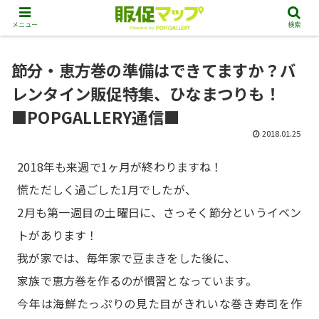
メニュー
検索
節分・恵方巻の準備はできてますか？バ
レンタイン販促特集、ひなまつりも！
■POPGALLERY通信■
2018.01.25
2018年も来週で1ヶ月が終わりますね！
慌ただしく過ごした1月でしたが、
2月も第一週目の土曜日に、さっそく節分というイベン
トがあります！
我が家では、毎年家で豆まきをした後に、
家族で恵方巻を作るのが慣習となっています。
今年は海鮮たっぷりの見た目がきれいな巻き寿司を作