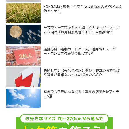
POPGALLEY厳選！今すぐ使える新米入荷POP＆装
飾アイテム
十五夜・十三夜をもっと楽しく！スーパーマーケ
ット向け『お月見』集客アイデア＆商品紹介
店舗必見【透明カードケース】活用術！スーパ
ー・コンビニの売場で販促力UP
失敗しない【天吊りPOP】選び！脚立いらずで取
り替えが簡単なおすすめ器具のご紹介
猛暑でも来店につなげる！真夏の店舗販促アイデ
ア5選