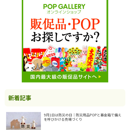
新着記事
9月1日は防災の日｜防災用品POPと募金箱で備え
を呼びかける売場づくり