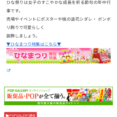
ひな祭りは女子のすこやかな成長を祈る節句の年中行
事です。
売場やイベントにポスターや桃の造花シダレ・ ボンボ
リ飾りで可愛らしく
装飾しましょう。
▼ひなまつり特集はこちら▼
POPGALLERY通信