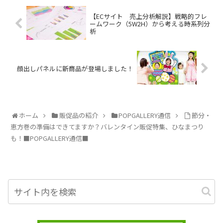
【ECサイト 売上分析解説】戦略的フレ
ームワーク（5W2H）から考える時系列分
析
顔出しパネルに新商品が登場しました！
ホーム
販促品の紹介
POPGALLERY通信
節分・
恵方巻の準備はできてますか？バレンタイン販促特集、ひなまつり
も！■POPGALLERY通信■