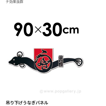
チ効果抜群
吊り下げうなぎパネル