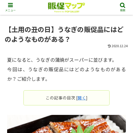
メニュー
検索
【土用の丑の日】うなぎの販促品にはど
のようなものがある？
2020.12.24
夏になると、うなぎの蒲焼がスーパーに並びます。
今回は、うなぎの販促品にはどのようなものがある
か？ご紹介します。
この記事の目次
[
開く
]