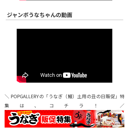
ジャンボうなちゃんの動画
＼ POPGALLERYの「うなぎ（鰻）土用の丑の日販促」特
集は、コチラ！ ／