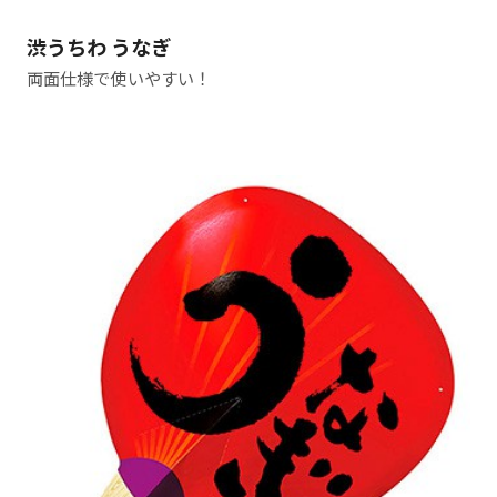
渋うちわ うなぎ
両面仕様で使いやすい！