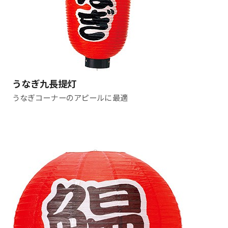
うなぎ九長提灯
うなぎコーナーのアピールに最適