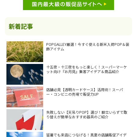
新着記事
POPGALLEY厳選！今すぐ使える新米入荷POP＆装
飾アイテム
十五夜・十三夜をもっと楽しく！スーパーマーケ
ット向け『お月見』集客アイデア＆商品紹介
店舗必見【透明カードケース】活用術！スーパ
ー・コンビニの売場で販促力UP
失敗しない【天吊りPOP】選び！脚立いらずで取
り替えが簡単なおすすめ器具のご紹介
猛暑でも来店につなげる！真夏の店舗販促アイデ