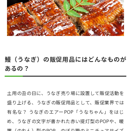
鰻（うなぎ）の販促用品にはどんなものが
あるの？
土用の丑の日に、うなぎ売り場に設置して販促活動を
盛り上げる、うなぎの販促用品として、販促業界では
有名な？ うなぎのエアーPOP「うなちゃん」をはじ
め、うなぎの文字が書かれた赤い提灯型のPOPや、暖
簾（のれん）型のPOP、のぼり籏のミニチュアサイズ