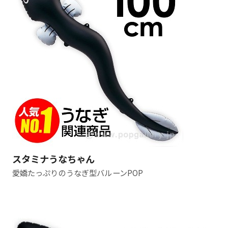
スタミナうなちゃん
愛嬌たっぷりのうなぎ型バルーンPOP