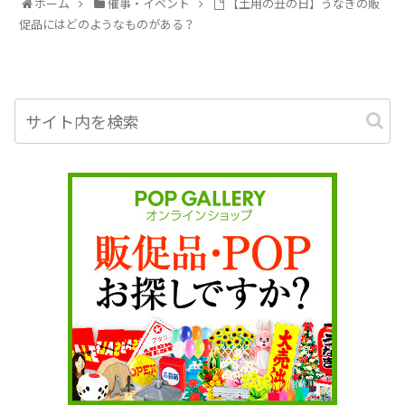
ホーム
催事・イベント
【土用の丑の日】うなぎの販
促品にはどのようなものがある？