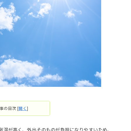
事の目次
[
開く
]
気温が高く、外出そのものが負担になりやすいため、