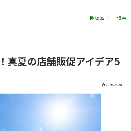
販促品
催事
！真夏の店舗販促アイデア5
2026.05.28