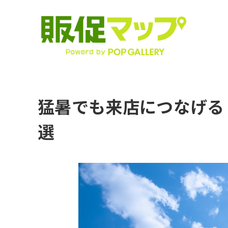
猛暑でも来店につなげる
選