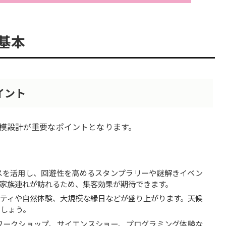
基本
イント
模設計が重要なポイントとなります。
スを活用し、回遊性を高めるスタンプラリーや謎解きイベン
家族連れが訪れるため、集客効果が期待できます。
ティや自然体験、大規模な縁日などが盛り上がります。天候
ましょう。
ワークショップ、サイエンスショー、プログラミング体験な