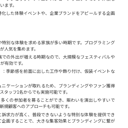
います。
特化した体験イベントや、企業ブランドをアピールする企画
や特別な体験を求める家族が多い時期です。プログラミング
が人気を集めます。
族での外出が増える時期なので、大規模なフェスティバルや
が有効です。
）
：季節感を前面に出した工作や飾り付け、仮装イベントな
ュニケーションが取れるため、ブランディングやファン獲得
スタッフ1名からでも実施可能です。
に多くの参加者を募ることができ、賑わいを演出しやすいで
新規顧客へのアプローチも可能です。
と訴求力が高く、普段できないような特別な体験を提供でき
て企画することで、大きな集客効果とブランディングに繋が