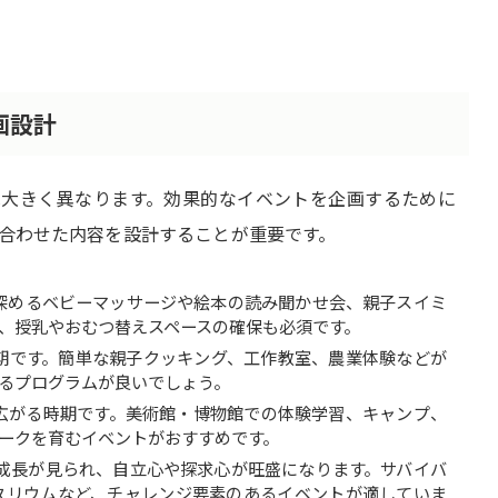
画設計
は大きく異なります。効果的なイベントを企画するために
合わせた内容を設計することが重要です。
深めるベビーマッサージや絵本の読み聞かせ会、親子スイミ
、授乳やおむつ替えスペースの確保も必須です。
期です。簡単な親子クッキング、工作教室、農業体験などが
るプログラムが良いでしょう。
広がる時期です。美術館・博物館での体験学習、キャンプ、
ークを育むイベントがおすすめです。
成長が見られ、自立心や探求心が旺盛になります。サバイバ
タリウムなど、チャレンジ要素のあるイベントが適していま