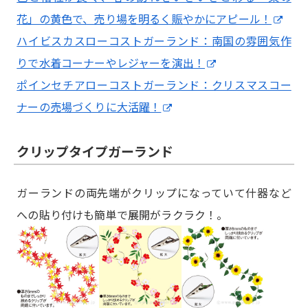
花」の黄色で、売り場を明るく賑やかにアピール！
ハイビスカスローコストガーランド：南国の雰囲気作
りで水着コーナーやレジャーを演出！
ポインセチアローコストガーランド：クリスマスコー
ナーの売場づくりに大活躍！
クリップタイプガーランド
ガーランドの両先端がクリップになっていて什器など
への貼り付けも簡単で展開がラクラク！。