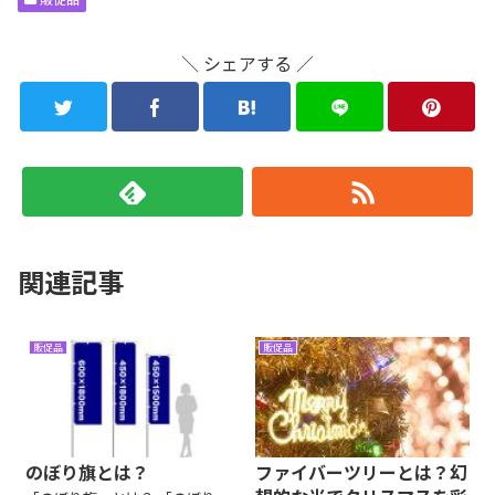
＼ シェアする ／
関連記事
販促品
販促品
のぼり旗とは？
ファイバーツリーとは？幻