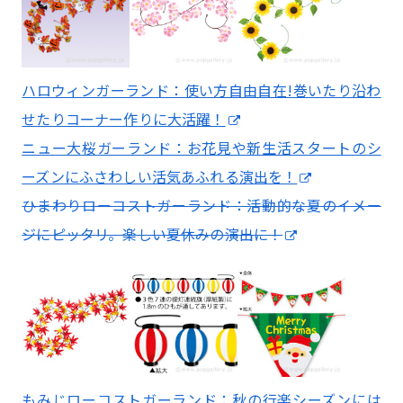
ハロウィンガーランド：使い方自由自在!巻いたり沿わ
せたりコーナー作りに大活躍！
ニュー大桜ガーランド：お花見や新生活スタートのシ
ーズンにふさわしい活気あふれる演出を！
ひまわりローコストガーランド：活動的な夏のイメー
ジにピッタリ。楽しい夏休みの演出に！
もみじローコストガーランド：秋の行楽シーズンには