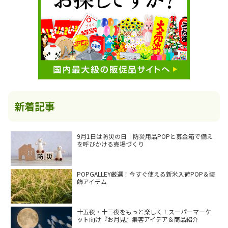
新着記事
9月1日は防災の日｜防災用品POPと募金箱で備え
を呼びかける売場づくり
POPGALLEY厳選！今すぐ使える新米入荷POP＆装
飾アイテム
十五夜・十三夜をもっと楽しく！スーパーマーケ
ット向け『お月見』集客アイデア＆商品紹介