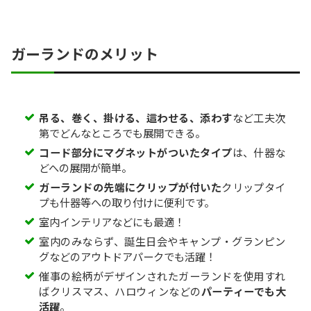
ガーランドのメリット
吊る、巻く、掛ける、這わせる、添わす
など工夫次
第でどんなところでも展開できる。
コード部分にマグネットがついたタイプ
は、什器な
どへの展開が簡単。
ガーランドの先端にクリップが付いた
クリップタイ
プも什器等への取り付けに便利です。
室内インテリアなどにも最適！
室内のみならず、誕生日会やキャンプ・グランピン
グなどのアウトドアパークでも活躍！
催事の絵柄がデザインされたガーランドを使用すれ
ばクリスマス、ハロウィンなどの
パーティーでも大
活躍
。