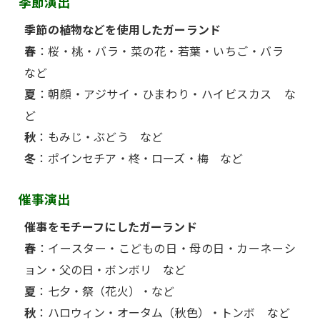
季節演出
季節の植物などを使用したガーランド
春
：桜・桃・バラ・菜の花・若葉・いちご・バラ
など
夏
：朝顔・アジサイ・ひまわり・ハイビスカス な
ど
秋
：もみじ・ぶどう など
冬
：ポインセチア・柊・ローズ・梅 など
催事演出
催事をモチーフにしたガーランド
春
：イースター・こどもの日・母の日・カーネーシ
ョン・父の日・ボンボリ など
夏
：七夕・祭（花火）・など
秋
：ハロウィン・オータム（秋色）・トンボ など