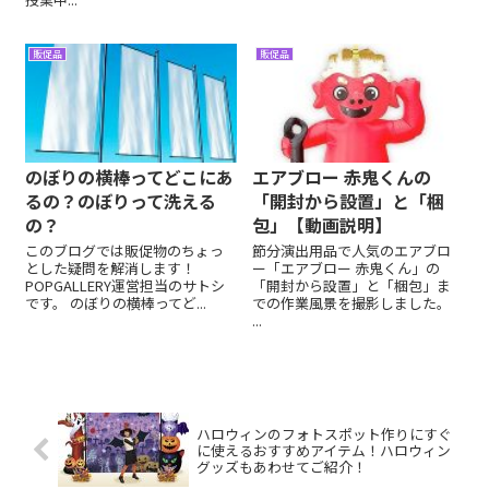
販促品
販促品
のぼりの横棒ってどこにあ
エアブロー 赤鬼くんの
るの？のぼりって洗える
「開封から設置」と「梱
の？
包」【動画説明】
このブログでは販促物のちょっ
節分演出用品で人気のエアブロ
とした疑問を解消します！
ー「エアブロー 赤鬼くん」の
POPGALLERY運営担当のサトシ
「開封から設置」と「梱包」ま
です。 のぼりの横棒ってど...
での作業風景を撮影しました。
...
ハロウィンのフォトスポット作りにすぐ
に使えるおすすめアイテム！ハロウィン
グッズもあわせてご紹介！