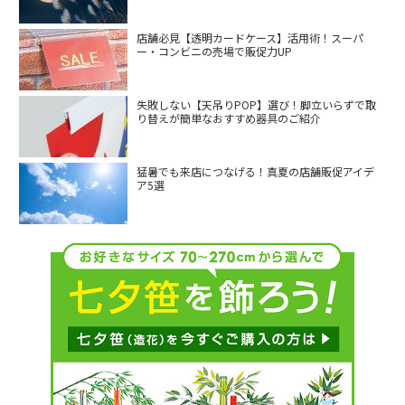
店舗必見【透明カードケース】活用術！スーパ
ー・コンビニの売場で販促力UP
失敗しない【天吊りPOP】選び！脚立いらずで取
り替えが簡単なおすすめ器具のご紹介
猛暑でも来店につなげる！真夏の店舗販促アイデ
ア5選