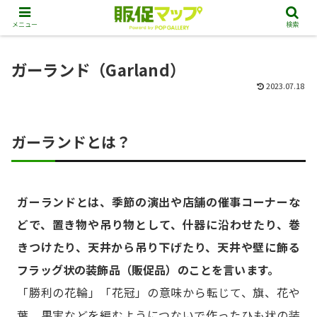
メニュー
検索
ガーランド（Garland）
2023.07.18
ガーランドとは？
ガーランドとは、季節の演出や店舗の催事コーナーな
どで、置き物や吊り物として、什器に沿わせたり、巻
きつけたり、天井から吊り下げたり、天井や壁に飾る
フラッグ状の装飾品（販促品）のことを言います。
「勝利の花輪」「花冠」の意味から転じて、旗、花や
葉、果実などを編むようにつないで作ったひも状の装