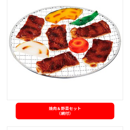
焼肉＆野菜セット
（網付）