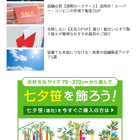
店舗必見【透明カードケース】活用術！スーパ
ー・コンビニの売場で販促力UP
失敗しない【天吊りPOP】選び！脚立いらずで取
り替えが簡単なおすすめ器具のご紹介
猛暑でも来店につなげる！真夏の店舗販促アイデ
ア5選