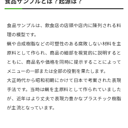
食品サンプルとは？起源は？
食品サンプルは、飲食店の店頭や店内に陳列される料
理の模型です。
蝋や合成樹脂などの可塑性のある腐敗しない材料を主
原料として作られ、商品の細部を視覚的に説明すると
ともに、商品名や価格を同時に提示することによって
メニューの一部または全部の役割を果たします。
大正時代から昭和初期にかけて日本で考案された表現
手法です。当時は蝋を主原料として作られていました
が、近年はより丈夫で表現力豊かなプラスチック樹脂
が主流となっています。