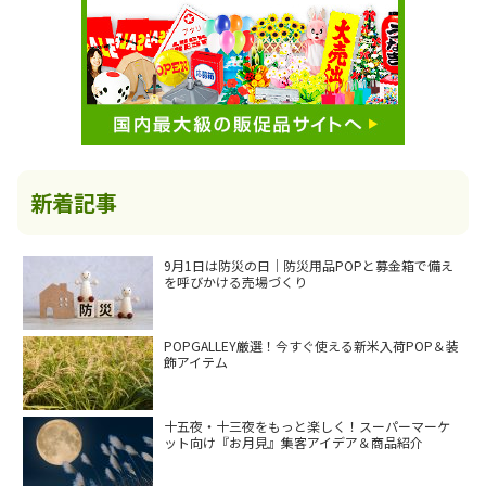
新着記事
9月1日は防災の日｜防災用品POPと募金箱で備え
を呼びかける売場づくり
POPGALLEY厳選！今すぐ使える新米入荷POP＆装
飾アイテム
十五夜・十三夜をもっと楽しく！スーパーマーケ
ット向け『お月見』集客アイデア＆商品紹介