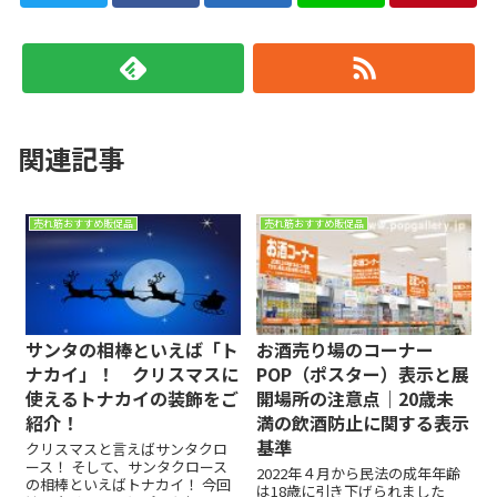
関連記事
売れ筋おすすめ販促品
売れ筋おすすめ販促品
サンタの相棒といえば「ト
お酒売り場のコーナー
ナカイ」！ クリスマスに
POP（ポスター）表示と展
使えるトナカイの装飾をご
開場所の注意点｜20歳未
紹介！
満の飲酒防止に関する表示
基準
クリスマスと言えばサンタクロ
ース！ そして、サンタクロース
2022年４月から民法の成年年齢
の相棒といえばトナカイ！ 今回
は18歳に引き下げられました