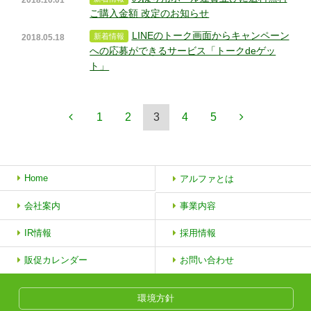
2018.10.01
ご購入金額 改定のお知らせ
LINEのトーク画面からキャンペーン
2018.05.18
への応募ができるサービス「トークdeゲッ
ト」
1
2
3
4
5
Home
アルファとは
会社案内
事業内容
IR情報
採用情報
販促カレンダー
お問い合わせ
環境方針