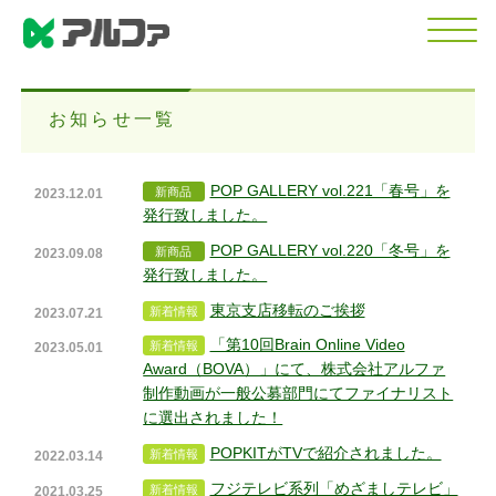
お知らせ一覧
POP GALLERY vol.221「春号」を
2023.12.01
発行致しました。
POP GALLERY vol.220「冬号」を
2023.09.08
発行致しました。
東京支店移転のご挨拶
2023.07.21
「第10回Brain Online Video
2023.05.01
Award（BOVA）」にて、株式会社アルファ
制作動画が一般公募部門にてファイナリスト
に選出されました！
POPKITがTVで紹介されました。
2022.03.14
フジテレビ系列「めざましテレビ」
2021.03.25