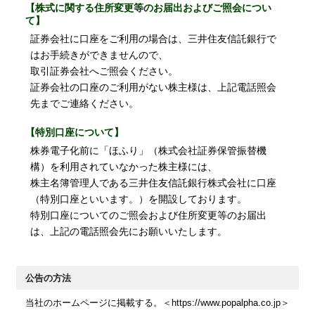
【株式に関する住所変更等のお届出およびご照会につい
て】
証券会社に口座をご利用の場合は、三井住友信託銀行で
はお手続きができませんので、
取引証券会社へご照会ください。
証券会社の口座のご利用がない株主様は、上記電話照会
先までご連絡ください。
【特別口座について】
株券電子化前に「ほふり」（株式会社証券保管振替機
構）を利用されていなかった株主様には、
株主名簿管理人である三井住友信託銀行株式会社に口座
（特別口座といいます。）を開設しております。
特別口座についてのご照会および住所変更等のお届出
は、上記の電話照会先にお願いいたします。
公告の方法
当社のホームページに掲載する。
＜https://www.popalpha.co.jp＞