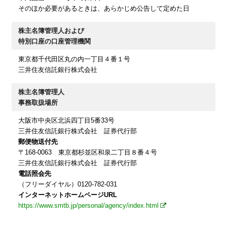
そのほか必要があるときは、あらかじめ公告して定めた日
株主名簿管理人および
特別口座の口座管理機関
東京都千代田区丸の内一丁目４番１号
三井住友信託銀行株式会社
株主名簿管理人
事務取扱場所
大阪市中央区北浜四丁目5番33号
三井住友信託銀行株式会社 証券代行部
郵便物送付先
〒168-0063 東京都杉並区和泉二丁目８番４号
三井住友信託銀行株式会社 証券代行部
電話照会先
（フリーダイヤル）0120-782-031
インターネットホームページURL
https://www.smtb.jp/personal/agency/index.html