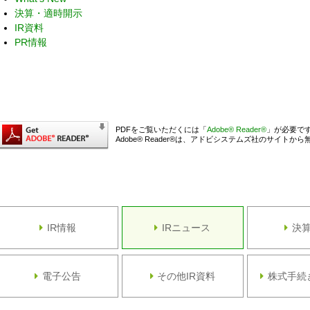
決算・適時開示
IR資料
PR情報
PDFをご覧いただくには「
Adobe® Reader®
」が必要で
Adobe® Reader®は、アドビシステムズ社のサイト
IR情報
IRニュース
決
電子公告
その他IR資料
株式手続