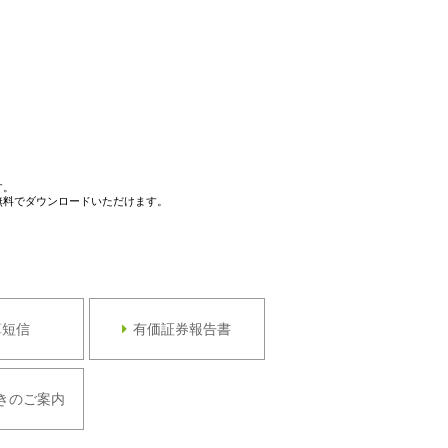
す。
から無料でダウンロードいただけます。
算短信
有価証券報告書
きのご案内