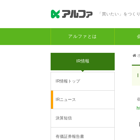
「買いたい」をつく
アルファとは
IR情報
IR情報トップ
IRニュース
h
決算短信
有価証券報告書