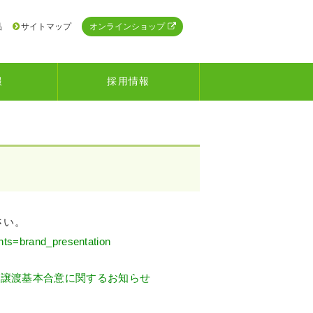
品
サイトマップ
オンラインショップ
報
採用情報
さい。
nts=brand_presentation
業譲渡基本合意に関するお知らせ