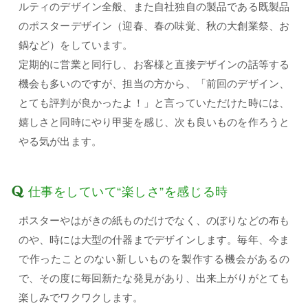
ルティのデザイン全般、また自社独自の製品である既製品
のポスターデザイン（迎春、春の味覚、秋の大創業祭、お
鍋など）をしています。
定期的に営業と同行し、お客様と直接デザインの話等する
機会も多いのですが、担当の方から、「前回のデザイン、
とても評判が良かったよ！」と言っていただけた時には、
嬉しさと同時にやり甲斐を感じ、次も良いものを作ろうと
やる気が出ます。
仕事をしていて“楽しさ”を感じる時
ポスターやはがきの紙ものだけでなく、のぼりなどの布も
のや、時には大型の什器までデザインします。毎年、今ま
で作ったことのない新しいものを製作する機会があるの
で、その度に毎回新たな発見があり、出来上がりがとても
楽しみでワクワクします。