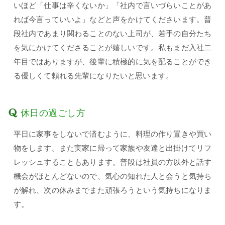
いほど「仕事は辛くないか」「社内で言いづらいことがあ
れば今言っていいよ」などと声をかけてくださいます。普
段社内であまり関わることのない上司が、若手の自分たち
を気にかけてくださることが嬉しいです。私もまだ入社二
年目ではありますが、後輩に積極的に気を配ることができ
る優しくて頼れる先輩になりたいと思います。
休日の過ごし方
平日に家事をしないで済むように、料理の作り置きや買い
物をします。また実家に帰って家族や友達と出掛けてリフ
レッシュすることもあります。普段は社員の方以外と話す
機会がほとんどないので、気心の知れた人と会うと気持ち
が解れ、次の休みまでまた頑張ろうという気持ちになりま
す。