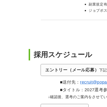
副業規定
ジョブポ
採用スケジュール
エントリー（メール応募）
下記
■送付先：
recruit@popa
■タイトル：2027選考
↓確認後、選考のご案内をさせて