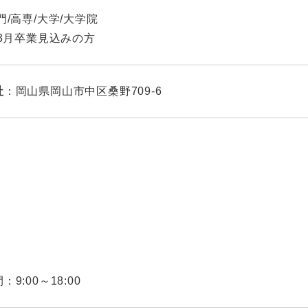
門/高専/大学/大学院
年3月卒業見込みの方
社
：
岡山県岡山市中区桑野709-6
9:00～18:00