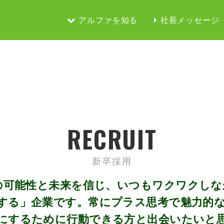
アルファを知る
社長メッセージ
RECRUIT
新卒採用
の可能性と未来を信じ、いつもワクワクし
する」企業です。常にプラス思考で魅力的
にするために行動できる方と出会いたいと