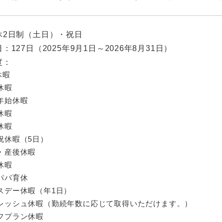
休2日制（土日）・祝日
：127日（2025年9月1日～2026年8月31日）
度：
休暇
休暇
年始休暇
休暇
休暇
祝休暇（5日）
・産後休暇
休暇
パパ育休
スデー休暇（年1日）
レッシュ休暇（勤続年数に応じて取得いただけます。）
フプラン休暇