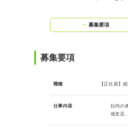
募集要項
募集要項
職種
【正社員】総
仕事内容
社内の
他支店