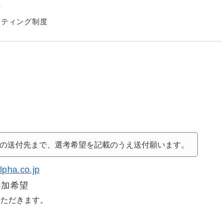
有
スティング制度
の送付先まで、選考希望を記載のうえ送付願います。
lpha.co.jp
参加希望
いただきます。