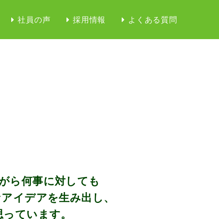
社員の声
採用情報
よくある質問
ながら何事に対しても
なアイデアを生み出し、
思っています。