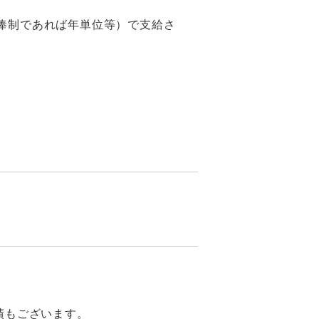
俸制であれば年単位等）で支給さ
績もございます。